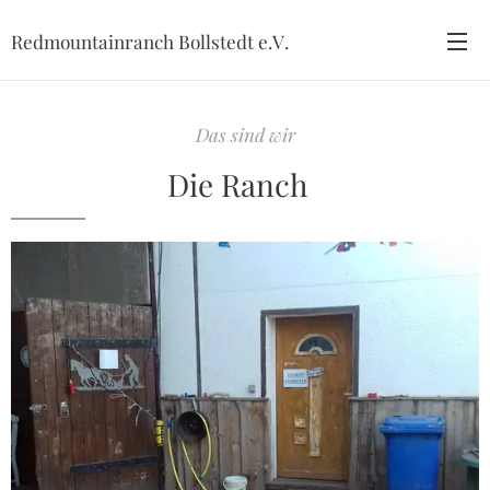
Redmountainranch Bollstedt e.V.
Das sind wir
Die Ranch