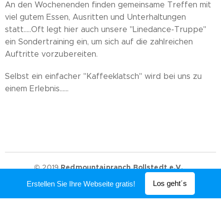
An den Wochenenden finden gemeinsame Treffen mit
viel gutem Essen, Ausritten und Unterhaltungen
statt.....Oft legt hier auch unsere "Linedance-Truppe"
ein Sondertraining ein, um sich auf die zahlreichen
Auftritte vorzubereiten.
Selbst ein einfacher "Kaffeeklatsch" wird bei uns zu
einem Erlebnis......
© 2019
Redmountainranch Bollstedt e.V.
.
Unterstützt von
Webnode
Los geht´s
Erstellen Sie Ihre Webseite gratis!